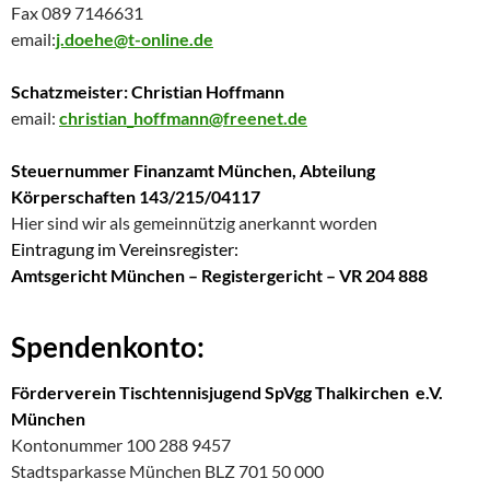
Fax 089 7146631
email:
j.doehe@t-online.de
Schatzmeister: Christian Hoffmann
email:
christian_hoffmann@freenet.de
Steuernummer Finanzamt München, Abteilung
Körperschaften 143/215/04117
Hier sind wir als gemeinnützig anerkannt worden
Eintragung im Vereinsregister:
Amtsgericht München – Registergericht – VR 204 888
Spendenkonto:
Förderverein Tischtennisjugend SpVgg Thalkirchen e.V.
München
Kontonummer 100 288 9457
Stadtsparkasse München BLZ 701 50 000