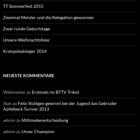
TT Sommerfest 2015
Zweimal Meister und die Relegation gewonnen
Zwei runde Geburtstage
Unsere Weihnachtsfeier
Kreispokalsieger 2014
NEUESTE KOMMENTARE
Webmaster
zu
Erstmals im BTTV Trikot
Stan
zu
Felix Stüttgen gewinnt bei der Jugend das Gebrüder
Apfelbeck Turnier 2013
admin
zu
Millimeterentscheidung
admin
zu
Unser Champion