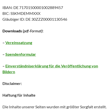
IBAN: DE 71701500001002889457
BIC: SSKMDEMMXXX
Gläubiger ID: DE 30ZZZ00001130546
Downloads
(pdf-Format)
:
–
Vereinssatzung
–
Spendenformular
–
Einverständniserklärung für die Veröffentlichung von
Bildern
Disclaimer:
Haftung für Inhalte
Die Inhalte unserer Seiten wurden mit größter Sorgfalt erstellt.