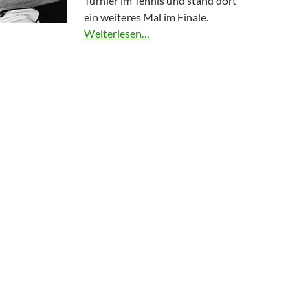
Turnier im Tennis und stand dort
ein weiteres Mal im Finale.
Weiterlesen…