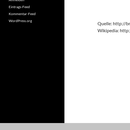
Eintrags-Feed
Kommentar-Feed
WordPress.org
Quelle: http://b
Wikipedia: http