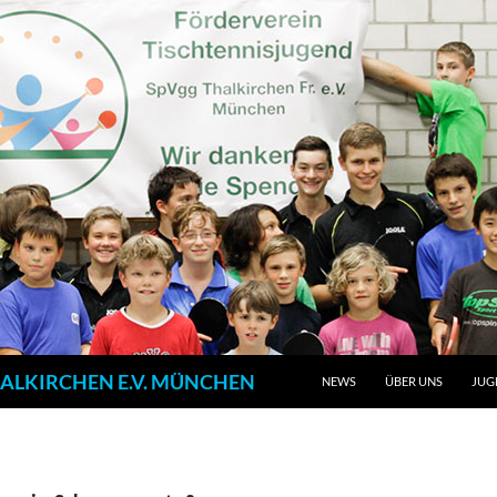
ALKIRCHEN E.V. MÜNCHEN
NEWS
ÜBER UNS
JUG