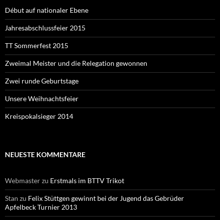
Début auf nationaler Ebene
Jahresabschlussfeier 2015
TT Sommerfest 2015
Zweimal Meister und die Relegation gewonnen
Zwei runde Geburtstage
Unsere Weihnachtsfeier
Kreispokalsieger 2014
NEUESTE KOMMENTARE
Webmaster
zu
Erstmals im BTTV Trikot
Stan
zu
Felix Stüttgen gewinnt bei der Jugend das Gebrüder
Apfelbeck Turnier 2013