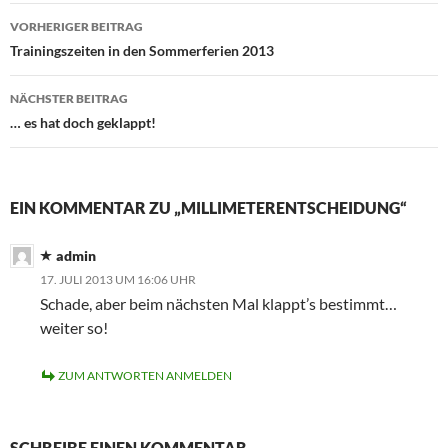
Beitragsnavigation
VORHERIGER BEITRAG
Trainingszeiten in den Sommerferien 2013
NÄCHSTER BEITRAG
… es hat doch geklappt!
EIN KOMMENTAR ZU „MILLIMETERENTSCHEIDUNG“
admin
17. JULI 2013 UM 16:06 UHR
Schade, aber beim nächsten Mal klappt’s bestimmt…
weiter so!
ZUM ANTWORTEN ANMELDEN
SCHREIBE EINEN KOMMENTAR