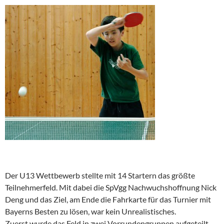
Der U13 Wettbewerb stellte mit 14 Startern das größte
Teilnehmerfeld. Mit dabei die SpVgg Nachwuchshoffnung Nick
Deng und das Ziel, am Ende die Fahrkarte für das Turnier mit
Bayerns Besten zu lösen, war kein Unrealistisches.
Zuerst wurde das Feld in zwei Vorrundengruppen aufgeteilt.