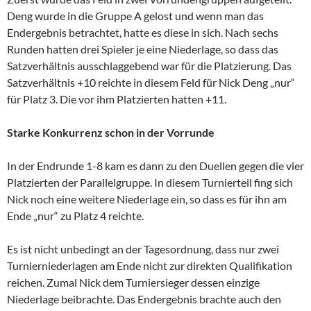
Deng wurde
in die Gruppe A gelost und wenn man das
Endergebnis betrachtet, hatte es diese in sich. Nach sechs
Runden hatten drei Spieler je eine Niederlage, so dass das
Satzverhältnis ausschlaggebend war für die Platzierung. Das
Satzverhältnis +10 reichte in diesem Feld für Nick Deng „nur“
für Platz 3. Die vor ihm Platzierten hatten +11.
Starke Konkurrenz schon in der Vorrunde
In der Endrunde 1-8 kam es dann zu den Duellen gegen die vier
Platzierten der Parallelgruppe. In diesem Turnierteil fing sich
Nick noch eine weitere Niederlage ein, so dass es für ihn am
Ende „nur“ zu Platz 4 reichte.
Es ist nicht unbedingt an der Tagesordnung, dass nur zwei
Turnierniederlagen am Ende nicht zur direkten Qualifikation
reichen. Zumal Nick dem Turniersieger dessen einzige
Niederlage beibrachte. Das Endergebnis brachte auch den