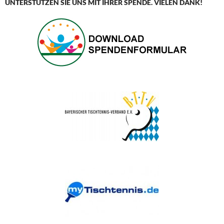
UNTERSTÜTZEN SIE UNS MIT IHRER SPENDE. VIELEN DANK!